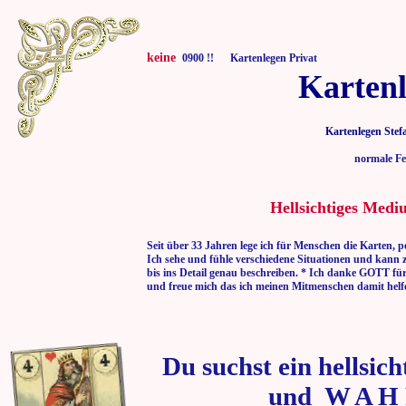
keine
0900 !! Kartenlegen Privat
Kartenl
Kartenlegen Stef
normale Fe
Hellsichtiges Medi
Seit über 33 Jahren lege ich für Menschen die Karten, p
Ich sehe und fühle verschiedene Situationen und kann 
bis ins Detail genau beschreiben. * Ich danke GOTT fü
und freue mich das ich meinen Mitmenschen damit helf
Du suchst ein hellsic
und W A H 