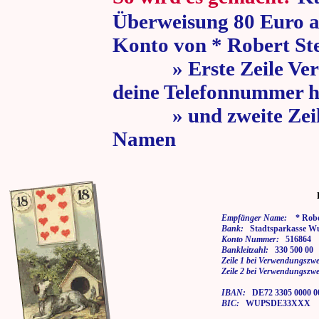
Überweisung 80 Euro a
Konto von * Robert St
» Erste Zeile Verw
deine Telefonnummer h
» und zweite Zeile
Namen
Empfänger Name:
* Rober
Bank:
Stadtsparkasse Wu
Konto Nummer:
516864
Bankleitzahl:
330 500 00
Zeile 1 bei Verwendungszwe
Zeile 2 bei Verwendungszwe
IBAN:
DE72 3305 0000 00
BIC:
WUPSDE33XXX