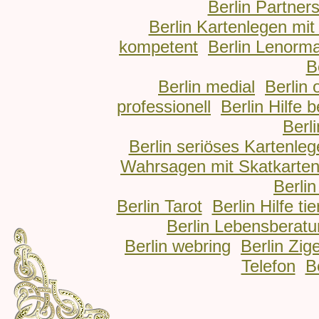
Berlin Partner
Berlin Kartenlegen mit
kompetent
Berlin Lenorm
B
Berlin medial
Berlin
professionell
Berlin Hilfe
Berl
Berlin seriöses Kartenle
Wahrsagen mit Skatkarte
Berli
Berlin Tarot
Berlin Hilfe tie
Berlin Lebensberat
Berlin webring
Berlin Zig
Telefon
B